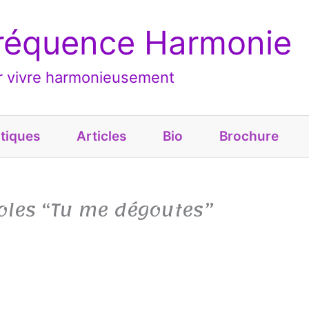
réquence Harmonie
ur vivre harmonieusement
tiques
Articles
Bio
Brochure
roles “Tu me dégoutes”