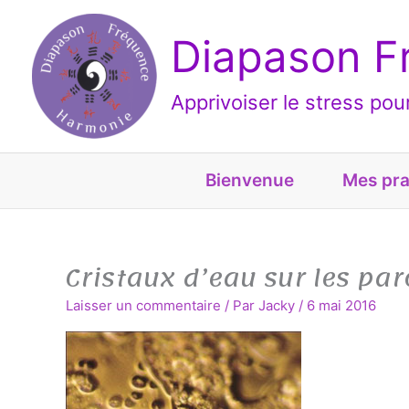
Aller
au
Diapason F
contenu
Apprivoiser le stress po
Bienvenue
Mes pra
Cristaux d’eau sur les pa
Laisser un commentaire
/ Par
Jacky
/
6 mai 2016