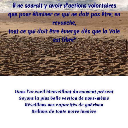
il ne saurait y avoir d'actions volontaires
que pour éliminer ce qui ne doit pas être; en
revanche,
tout ce qui doit être émerge dès que la Voie
est libre"
Dans l’accueil bienveillant du moment présent
Soyons la plus belle version de nous-même
Réveillons nos capacités de guérison
Brillons de toute notre lumière