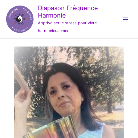
Aller
Diapason Fréquence
au
Harmonie
contenu
Apprivoiser le stress pour vivre
harmonieusement