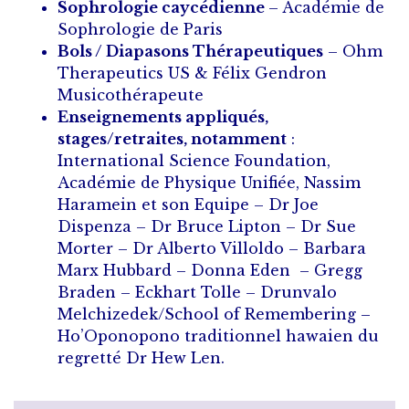
Sophrologie caycédienne
– Académie de
Sophrologie de Paris
Bols / Diapasons Thérapeutiques
– Ohm
Therapeutics US & Félix Gendron
Musicothérapeute
Enseignements appliqués,
stages/retraites, notamment
:
International Science Foundation,
Académie de Physique Unifiée, Nassim
Haramein et son Equipe – Dr Joe
Dispenza – Dr Bruce Lipton – Dr Sue
Morter – Dr Alberto Villoldo – Barbara
Marx Hubbard – Donna Eden – Gregg
Braden – Eckhart Tolle – Drunvalo
Melchizedek/School of Remembering –
Ho’Oponopono traditionnel hawaien du
regretté Dr Hew Len.