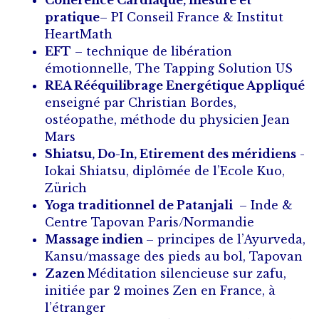
Cohérence Cardiaque, mesure et
pratique
– PI Conseil France & Institut
HeartMath
EFT
– technique de libération
émotionnelle, The Tapping Solution US
REA Rééquilibrage Energétique Appliqué
enseigné par Christian Bordes,
ostéopathe, méthode du physicien Jean
Mars
Shiatsu, Do-In, Etirement des méridiens
-
Iokai Shiatsu, diplômée de l’Ecole Kuo,
Zürich
Yoga traditionnel
de Patanjali
– Inde &
Centre Tapovan Paris/Normandie
Massage indien
– principes de l’Ayurveda,
Kansu/massage des pieds au bol, Tapovan
Zazen
Méditation silencieuse sur zafu,
initiée par 2 moines Zen en France, à
l’étranger