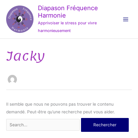
Aller
Diapason Fréquence
au
Harmonie
contenu
Apprivoiser le stress pour vivre
harmonieusement
Jacky
Rechercher :
Il semble que nous ne pouvons pas trouver le contenu
demandé. Peut-être qu’une recherche peut vous aider.