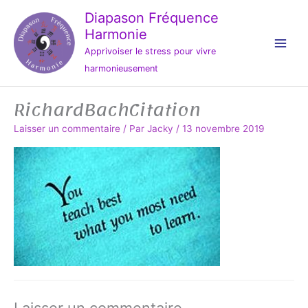
Aller
Diapason Fréquence
au
Harmonie
contenu
Apprivoiser le stress pour vivre
harmonieusement
RichardBachCitation
Laisser un commentaire
/ Par
Jacky
/
13 novembre 2019