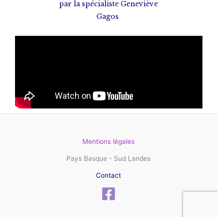
par la spécialiste Geneviève
Gagos
Mentions légales
Pays Basque - Sud Landes
Contact