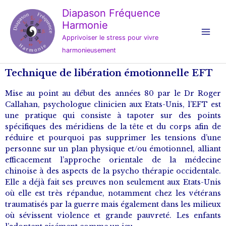
Aller
Diapason Fréquence
au
Harmonie
contenu
Apprivoiser le stress pour vivre
harmonieusement
Technique de libération émotionnelle EFT
Mise au point au début des années 80 par le Dr Roger
Callahan, psychologue clinicien aux Etats-Unis, l’EFT est
une pratique qui consiste à tapoter sur des points
spécifiques des méridiens de la tête et du corps afin de
réduire et pourquoi pas supprimer les tensions d’une
personne sur un plan physique et/ou émotionnel, alliant
efficacement l’approche orientale de la médecine
chinoise à des aspects de la psycho thérapie occidentale.
Elle a déjà fait ses preuves non seulement aux Etats-Unis
où elle est très répandue, notamment chez les vétérans
traumatisés par la guerre mais également dans les milieux
où sévissent violence et grande pauvreté. Les enfants